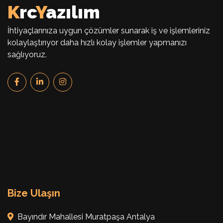
K
rc
Y
azılım
İhtiyaçlarınıza uygun çözümler sunarak iş ve işlemleriniz
kolaylaştırıyor daha hızlı kolay işlemler yapmanızı
sağlıyoruz.
Bize Ulaşın
Bayındır Mahallesi Muratpaşa Antalya