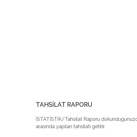
TAHSİLAT RAPORU
İSTATİSTİK/Tahsilat Raporu dokunduğunuzda a
arasında yapılan tahsilatı getirir.