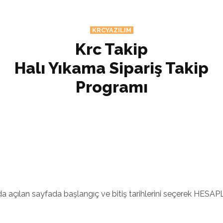
KRCYAZILIM
Krc Takip
Halı Yıkama Sipariş Takip
Programı
çılan sayfada başlangıç ve bitiş tarihlerini seçerek HESAPL