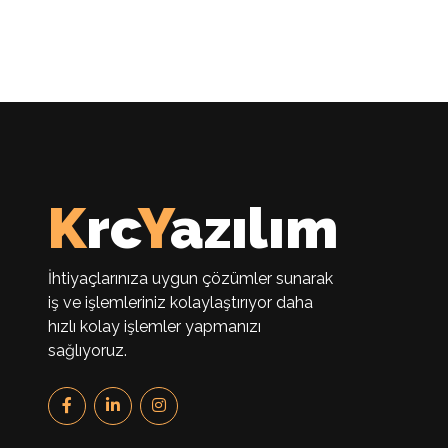
K
rc
Y
azılım
İhtiyaçlarınıza uygun çözümler sunarak
iş ve işlemleriniz kolaylaştırıyor daha
hızlı kolay işlemler yapmanızı
sağlıyoruz.