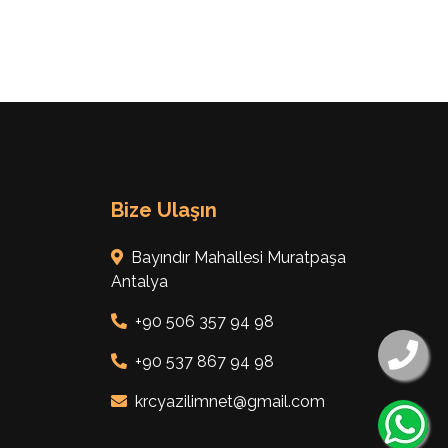
Bize Ulaşın
Bayındır Mahallesi Muratpaşa
Antalya
+90 506 357 94 98
+90 537 867 94 98
krcyazilimnet@gmail.com