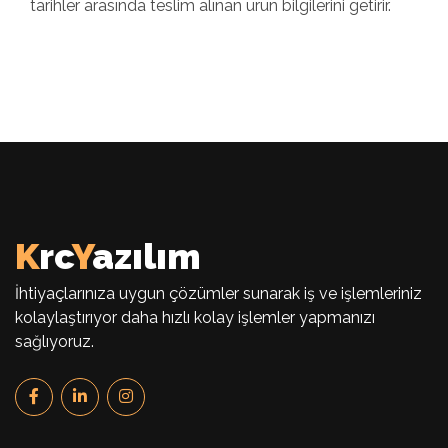
tarihler arasında teslim alınan ürün bilgilerini getirir.
K
rc
Y
azılım
İhtiyaçlarınıza uygun çözümler sunarak iş ve işlemleriniz
kolaylaştırıyor daha hızlı kolay işlemler yapmanızı
sağlıyoruz.