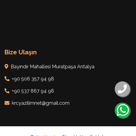
Bize Ulaşın
Bayındır Mahallesi Muratpaşa Antalya
+90 506 357 94 98
+90 537 867 94 98
krcyazilimnet@gmail.com