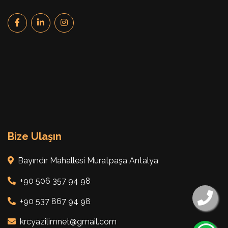
Bize Ulaşın
Bayındır Mahallesi Muratpaşa Antalya
+90 506 357 94 98
+90 537 867 94 98
krcyazilimnet@gmail.com