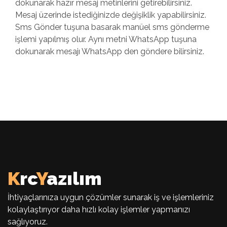
dokunarak hazır mesaj metinlerini getirebilirsiniz.
Mesaj üzerinde istediğinizde değişiklik yapabilirsiniz.
Sms Gönder tuşuna basarak manüel sms gönderme
işlemi yapılmış olur. Aynı metni WhatsApp tuşuna
dokunarak mesajı WhatsApp den göndere bilirsiniz.
K
rc
Y
azılım
İhtiyaçlarınıza uygun çözümler sunarak iş ve işlemleriniz
kolaylaştırıyor daha hızlı kolay işlemler yapmanızı
sağlıyoruz.